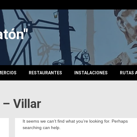
atón"
ERCIOS
RESTAURANTES
INSTALACIONES
RUTAS A
– Villar
It seems we can’t find what you’re looking for. Perhaps
searching can help.